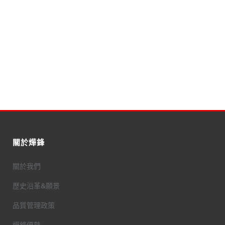
關於燁鋒
關於我們
歷史沿革&願景
品質管理政策