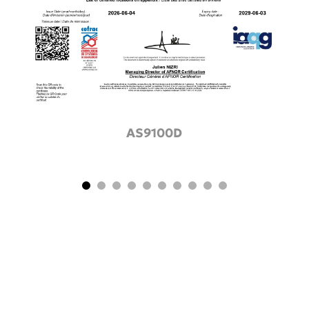
AS9100D